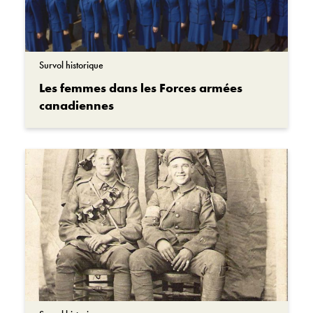
Survol historique
Les femmes dans les Forces armées
canadiennes