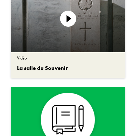
Lire
la
vidéo
Vidéo
La salle du Souvenir