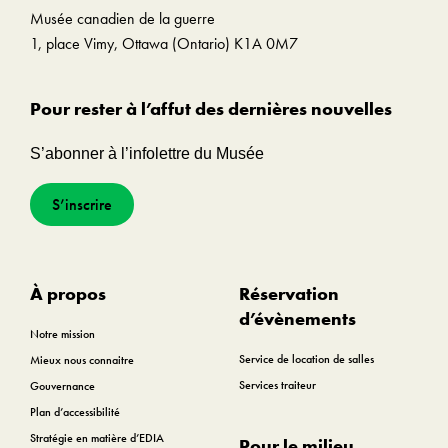
Musée canadien de la guerre
1, place Vimy, Ottawa (Ontario) K1A 0M7
Pour rester à l’affut des dernières nouvelles
S’abonner à l’infolettre du Musée
S’inscrire
À propos
Réservation
d’évènements
Notre mission
Service de location de salles
Mieux nous connaitre
Services traiteur
Gouvernance
Plan d’accessibilité
Stratégie en matière d’EDIA
Pour le milieu