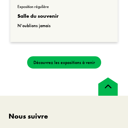
Exposition régulière
Salle du souvenir
N’oublions jamais
Découvrez les expositions à venir
Retour
en
haut
Nous suivre