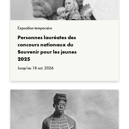
Exposition temporaire
Personnes lauréates des
concours nationaux du
Souvenir pour les jeunes
2025
Jusqu'au 18 oct. 2026