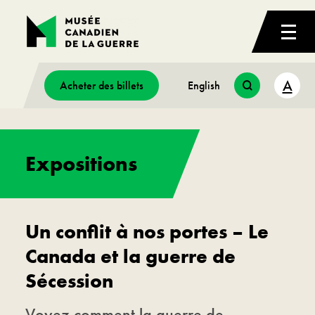
A
Acheter des billets
English
Expositions
Un conflit à nos portes – Le
Canada et la guerre de
Sécession
Voyez comment la guerre de