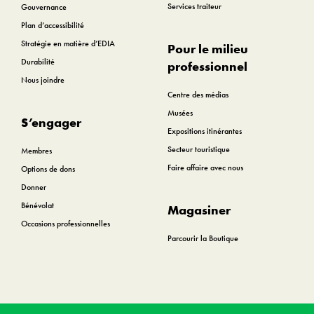
Services traiteur
Gouvernance
Plan d’accessibilité
Stratégie en matière d’EDIA
Pour le milieu
Durabilité
professionnel
Nous joindre
Centre des médias
Musées
S’engager
Expositions itinérantes
Secteur touristique
Membres
Faire affaire avec nous
Options de dons
Donner
Bénévolat
Magasiner
Occasions professionnelles
Parcourir la Boutique