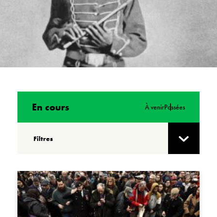
En cours
À venir
Passées
Filtres
Effacer les filtres