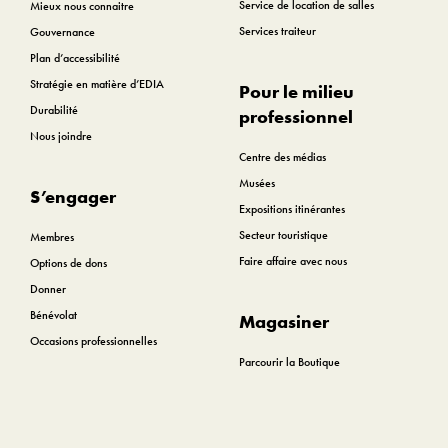
Service de location de salles
Mieux nous connaitre
Services traiteur
Gouvernance
Plan d’accessibilité
Stratégie en matière d’EDIA
Pour le milieu
Durabilité
professionnel
Nous joindre
Centre des médias
Musées
S’engager
Expositions itinérantes
Secteur touristique
Membres
Faire affaire avec nous
Options de dons
Donner
Bénévolat
Magasiner
Occasions professionnelles
Parcourir la Boutique