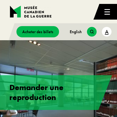
A
Acheter des billets
English
Demander une
reproduction