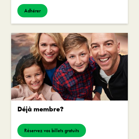
Adhérer
Déjà membre?
Réservez vos billets gratuits