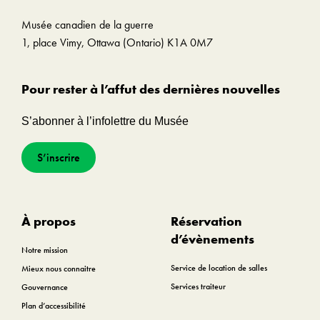
Musée canadien de la guerre
1, place Vimy, Ottawa (Ontario) K1A 0M7
Pour rester à l’affut des dernières nouvelles
S’abonner à l’infolettre du Musée
S’inscrire
À propos
Réservation
d’évènements
Notre mission
Service de location de salles
Mieux nous connaitre
Services traiteur
Gouvernance
Plan d’accessibilité