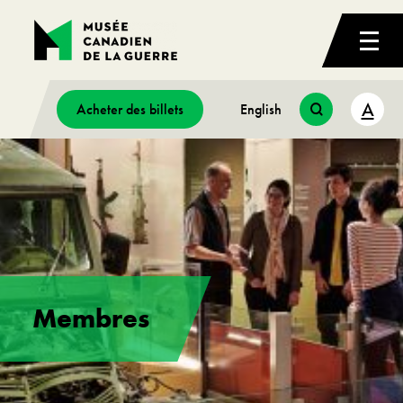
A
Acheter des billets
English
Membres