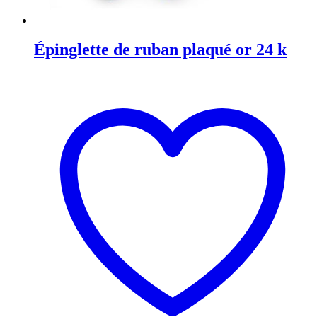
Épinglette de ruban plaqué or 24 k