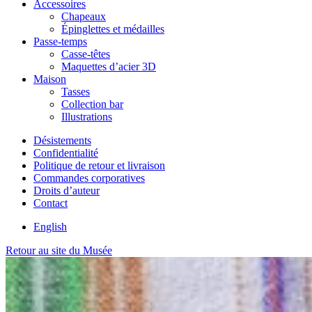
Accessoires
Chapeaux
Épinglettes et médailles
Passe-temps
Casse-têtes
Maquettes d’acier 3D
Maison
Tasses
Collection bar
Illustrations
Désistements
Confidentialité
Politique de retour et livraison
Commandes corporatives
Droits d’auteur
Contact
English
Retour au site du Musée