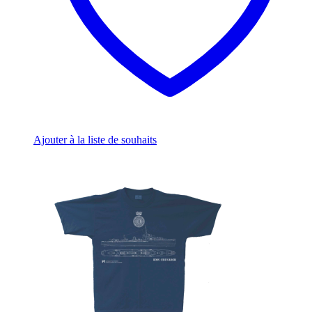
product
page
Ajouter à la liste de souhaits