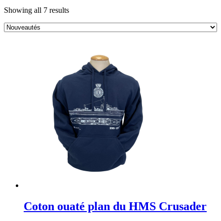
Sorted
Showing all 7 results
by
latest
Coton ouaté plan du HMS Crusader