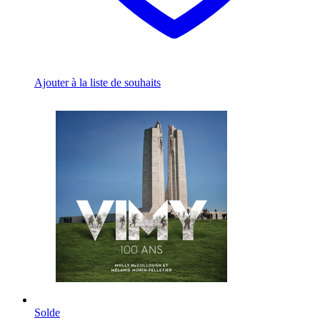
Ajouter à la liste de souhaits
Solde