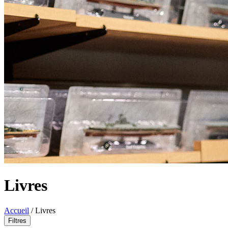
Livres
Accueil
/
Livres
Filtres