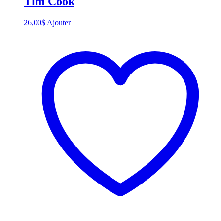
Tim Cook
26,00
$
Ajouter