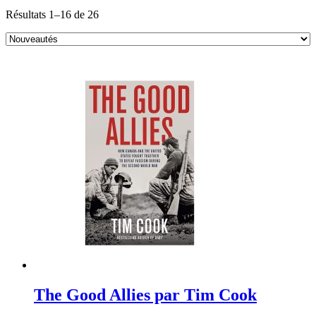
Sorted
Résultats 1–16 de 26
by
latest
The Good Allies par Tim Cook