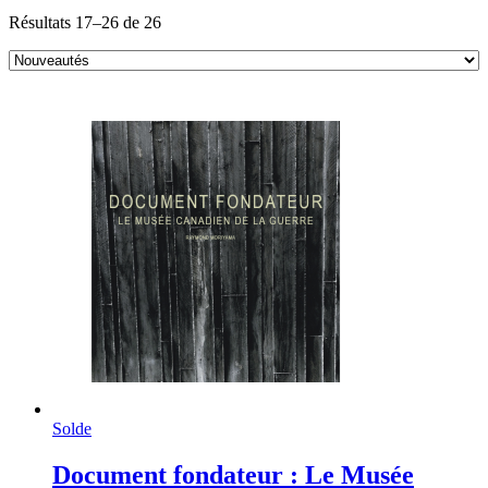
Sorted
Résultats 17–26 de 26
by
latest
Solde
Document fondateur : Le Musée