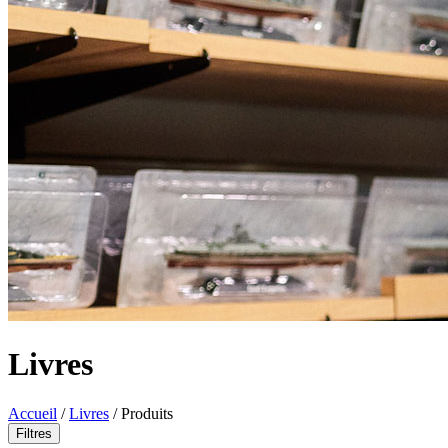
Livres
Accueil
/
Livres
/
Produits
Filtres