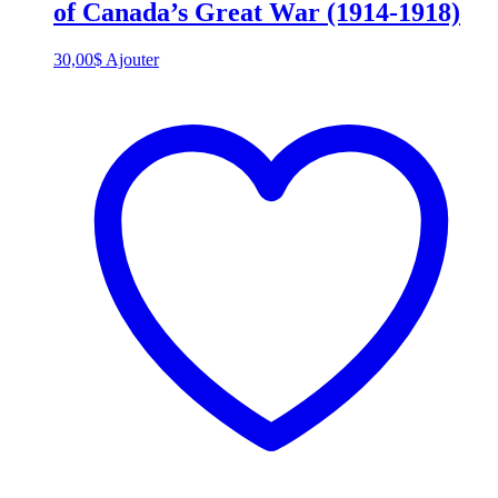
of Canada’s Great War (1914-1918)
30,00
$
Ajouter