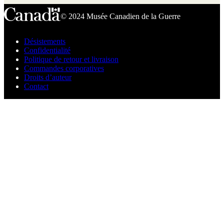
© 2024 Musée Canadien de la Guerre
Désistements
Confidentialité
Politique de retour et livraison
Commandes corporatives
Droits d’auteur
Contact