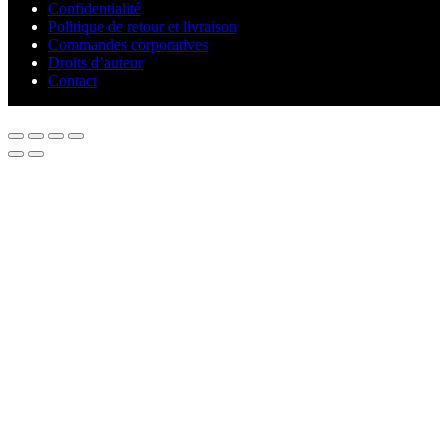
Confidentialité
Politique de retour et livraison
Commandes corporatives
Droits d’auteur
Contact