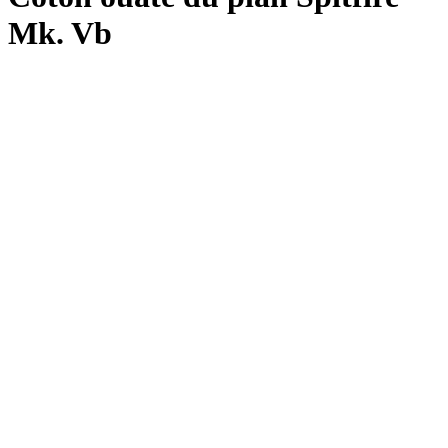
Mk. Vb