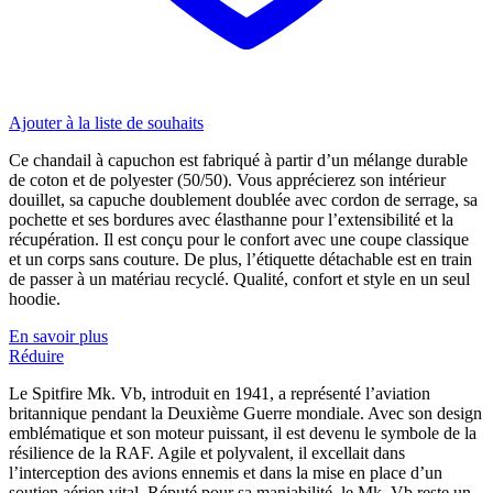
Ajouter à la liste de souhaits
Ce chandail à capuchon est fabriqué à partir d’un mélange durable
de coton et de polyester (50/50). Vous apprécierez son intérieur
douillet, sa capuche doublement doublée avec cordon de serrage, sa
pochette et ses bordures avec élasthanne pour l’extensibilité et la
récupération. Il est conçu pour le confort avec une coupe classique
et un corps sans couture. De plus, l’étiquette détachable est en train
de passer à un matériau recyclé. Qualité, confort et style en un seul
hoodie.
En savoir plus
Réduire
Le Spitfire Mk. Vb, introduit en 1941, a représenté l’aviation
britannique pendant la Deuxième Guerre mondiale. Avec son design
emblématique et son moteur puissant, il est devenu le symbole de la
résilience de la RAF. Agile et polyvalent, il excellait dans
l’interception des avions ennemis et dans la mise en place d’un
soutien aérien vital. Réputé pour sa maniabilité, le Mk. Vb reste un