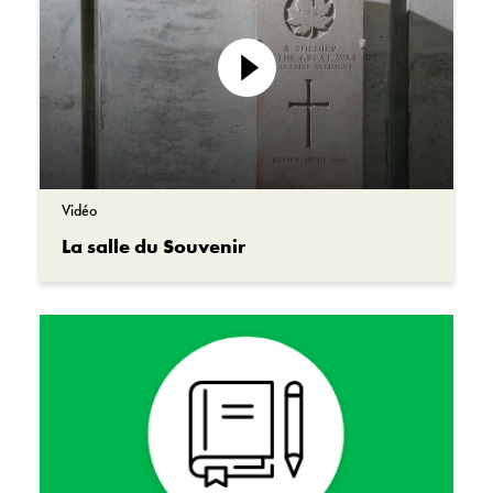
Lire
la
vidéo
Vidéo
La salle du Souvenir