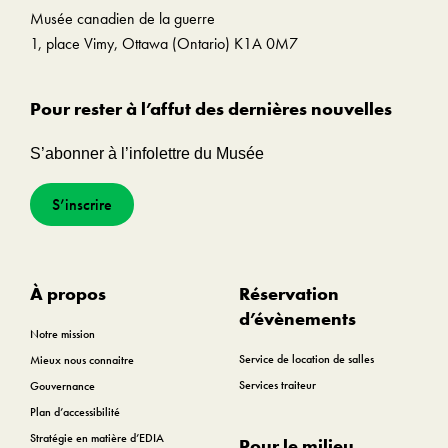
Musée canadien de la guerre
1, place Vimy, Ottawa (Ontario) K1A 0M7
Pour rester à l’affut des dernières nouvelles
S’abonner à l’infolettre du Musée
S’inscrire
À propos
Réservation
d’évènements
Notre mission
Service de location de salles
Mieux nous connaitre
Services traiteur
Gouvernance
Plan d’accessibilité
Stratégie en matière d’EDIA
Pour le milieu