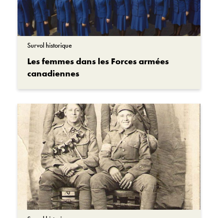
Survol historique
Les femmes dans les Forces armées
canadiennes