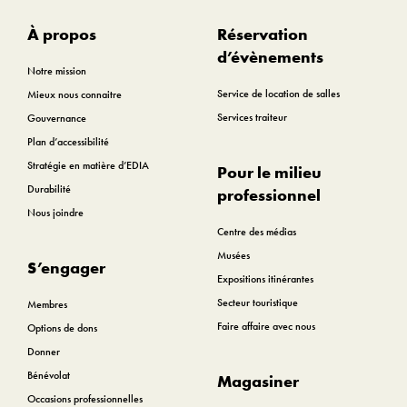
À propos
Réservation
d’évènements
Notre mission
Service de location de salles
Mieux nous connaitre
Services traiteur
Gouvernance
Plan d’accessibilité
Stratégie en matière d’EDIA
Pour le milieu
Durabilité
professionnel
Nous joindre
Centre des médias
Musées
S’engager
Expositions itinérantes
Secteur touristique
Membres
Faire affaire avec nous
Options de dons
Donner
Bénévolat
Magasiner
Occasions professionnelles