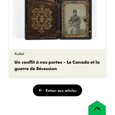
Kudos!
Un conflit à nos portes – Le Canada et la
guerre de Sécession
Retour aux articles
Retour
en
haut