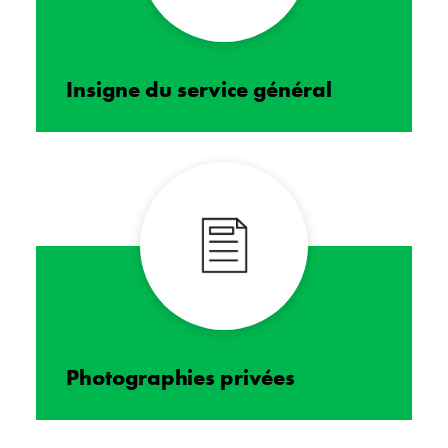
Insigne du service général
Photographies privées