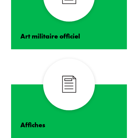
Art militaire officiel
Affiches