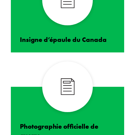
Insigne d’épaule du Canada
Photographie officielle de