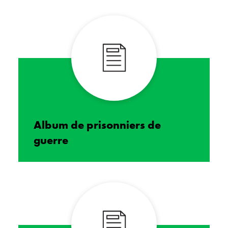
Album de prisonniers de
guerre