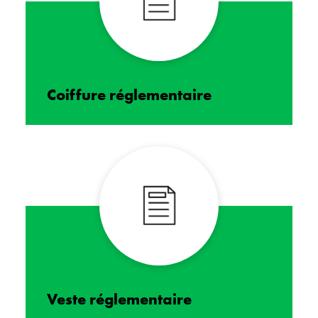
Coiffure réglementaire
Veste réglementaire