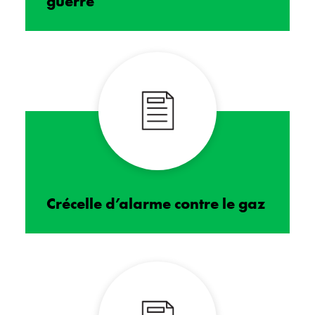
guerre
Crécelle d’alarme contre le gaz