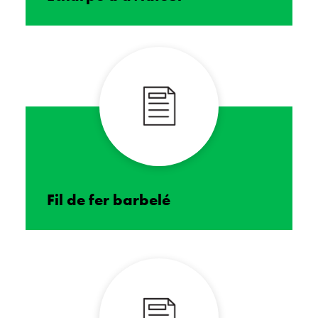
Fil de fer barbelé