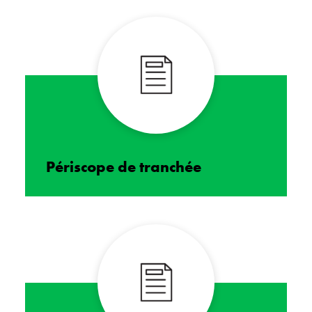
Périscope de tranchée