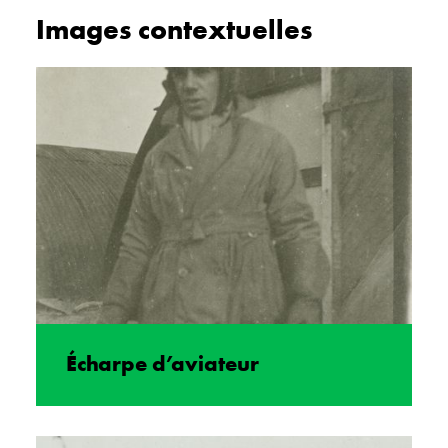
Images contextuelles
Écharpe d’aviateur