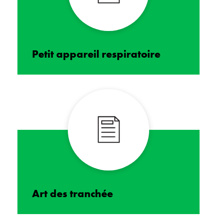
Petit appareil respiratoire
Art des tranchée