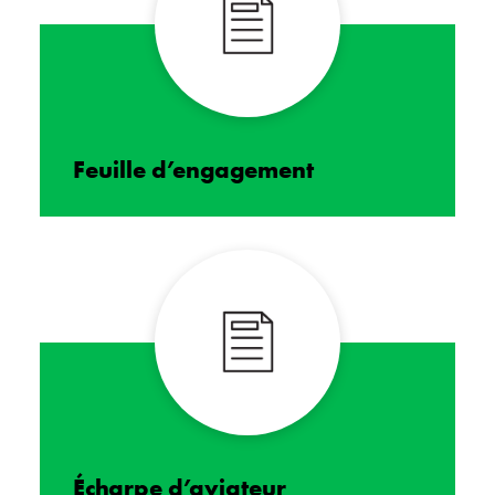
Feuille d’engagement
Écharpe d’aviateur