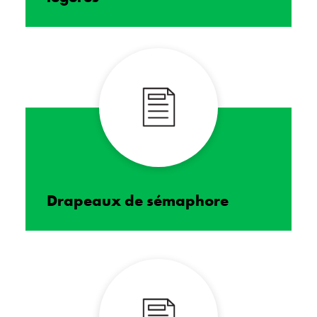
Drapeaux de sémaphore