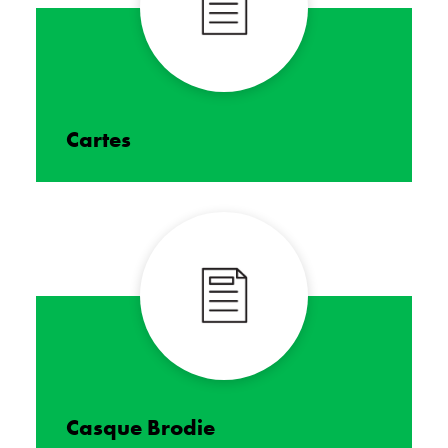
Cartes
Casque Brodie