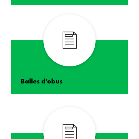
Balles d’obus