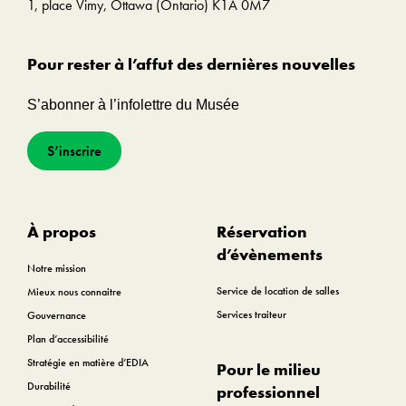
1, place Vimy, Ottawa (Ontario) K1A 0M7
Pour rester à l’affut des dernières nouvelles
S’abonner à l’infolettre du Musée
S’inscrire
À propos
Réservation
d’évènements
Notre mission
Service de location de salles
Mieux nous connaitre
Services traiteur
Gouvernance
Plan d’accessibilité
Stratégie en matière d’EDIA
Pour le milieu
Durabilité
professionnel