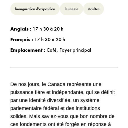
Inauguration d’exposition
Jeunesse
Adultes
Anglais :
17 h 30 à 20 h
Français :
17 h 30 à 20 h
Emplacement :
Café
,
Foyer principal
De nos jours, le Canada représente une
puissance fière et indépendante, qui se définit
par une identité diversifiée, un système
parlementaire fédéral et des institutions
solides. Mais saviez-vous que bon nombre de
ces fondements ont été forgés en réponse à