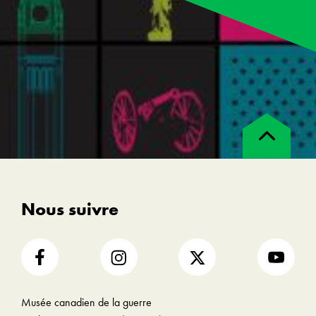
Retour
en
haut
Nous suivre
Musée canadien de la guerre