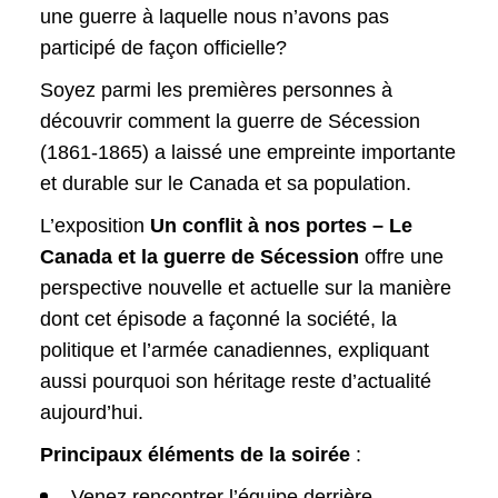
une guerre à laquelle nous n’avons pas
participé de façon officielle?
Soyez parmi les premières personnes à
découvrir comment la guerre de Sécession
(1861-1865) a laissé une empreinte importante
et durable sur le Canada et sa population.
L’exposition
Un conflit à nos portes – Le
Canada et la guerre de Sécession
offre une
perspective nouvelle et actuelle sur la manière
dont cet épisode a façonné la société, la
politique et l’armée canadiennes, expliquant
aussi pourquoi son héritage reste d’actualité
aujourd’hui.
Principaux éléments de la soirée
:
Venez rencontrer l’équipe derrière