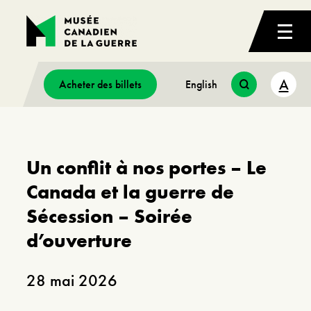
A
Acheter des billets
English
Un conflit à nos portes – Le
Canada et la guerre de
Sécession – Soirée
d’ouverture
28 mai 2026