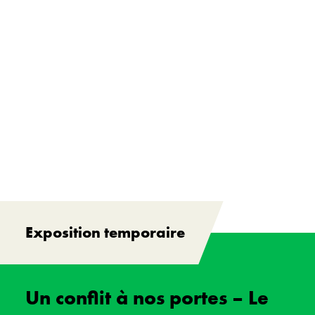
Exposition temporaire
Un conflit à nos portes – Le