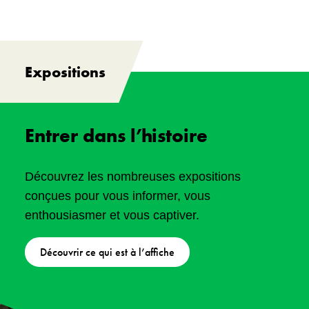
Expositions
Entrer dans l’histoire
Découvrez les nombreuses expositions
conçues pour vous informer, vous
enthousiasmer et vous captiver.
Découvrir ce qui est à l’affiche