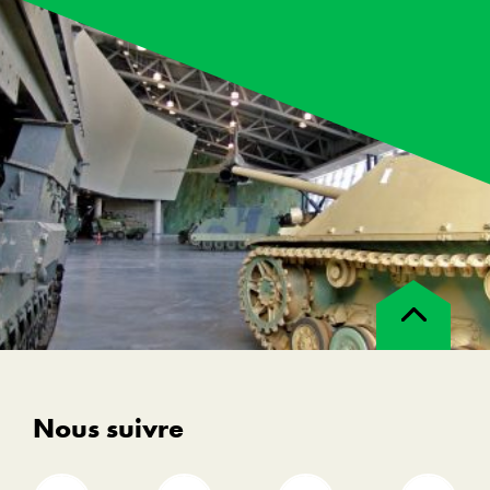
Retour
en
haut
Nous suivre