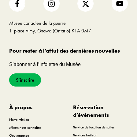
Musée canadien de la guerre
1, place Vimy, Ottawa (Ontario) K1A 0M7
Pour rester à l’affut des dernières nouvelles
S’abonner à l’infolettre du Musée
S’inscrire
À propos
Réservation
d’évènements
Notre mission
Service de location de salles
Mieux nous connaitre
Services traiteur
Gouvernance