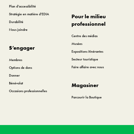
Plan d’accessibilité
Stratégie en matière d’EDIA
Pour le milieu
Durabilité
professionnel
Nous joindre
Centre des médias
Musées
S’engager
Expositions itinérantes
Secteur touristique
Membres
Faire affaire avec nous
Options de dons
Donner
Bénévolat
Magasiner
Occasions professionnelles
Parcourir la Boutique