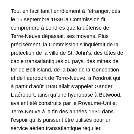
Tout en facilitant l’enrôlement à l’étranger, dès
le 15 septembre 1939 la Commission fit
comprendre à Londres que la défense de
Terre-Neuve dépassait ses moyens. Plus
précisément, la Commission s’inquiétait de la
protection de la ville de St. John’s, des têtes de
cable transatlantiques du pays, des mines de
fer de Bell Island, de la baie de la Conception
et de l’aéroport de Terre-Neuve, à l’endroit qui
à partir d’août 1940 allait s’appeler Gander.
L’aéroport, ainsi qu’une hydrobase à Botwood,
avaient été construits par le Royaume-Uni et
Terre-Neuve à la fin des années 1930 dans
l’espoir qu’ils puissent être utilisés pour un
service aérien transatlantique régulier.