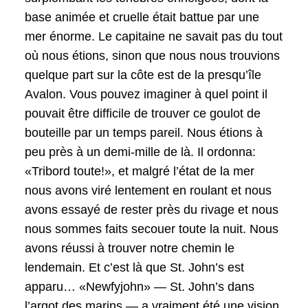
base animée et cruelle était battue par une
mer énorme. Le capitaine ne savait pas du tout
où nous étions, sinon que nous nous trouvions
quelque part sur la côte est de la presqu’île
Avalon. Vous pouvez imaginer à quel point il
pouvait être difficile de trouver ce goulot de
bouteille par un temps pareil. Nous étions à
peu près à un demi-mille de là. Il ordonna:
«Tribord toute!», et malgré l’état de la mer
nous avons viré lentement en roulant et nous
avons essayé de rester près du rivage et nous
nous sommes faits secouer toute la nuit. Nous
avons réussi à trouver notre chemin le
lendemain. Et c’est là que St. John’s est
apparu… «Newfyjohn» — St. John’s dans
l’argot des marins — a vraiment été une vision