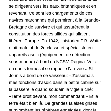
se dirigeant vers les eaux britanniques et en
revenant. Ce sont les chargements de ces
navires marchands qui permirent à la Grande-
Bretagne de survivre et qui assurèrent la
constitution des forces alliées qui allaient
libérer l’Europe. En 1942, l’historien P.B. Waite
était matelot de 2e classe et spécialiste en
appareils asdic (équipement de détection
sous-marine) à bord du NCSM Regina. Voici
en quels termes il se rappelle l’arrivée à St.
John’s à bord de ce vaisseau: «J’assumais
mes fonctions d’asdic dans la petite cabine sur
la passerelle quand soudain la vigie a crié:
«Terre droit devant, mon commandant!» Et la
terre était bien là. De grandes falaises grises
surplombant les ténèbres enneigées, dont la