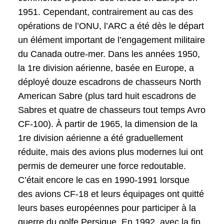
1951. Cependant, contrairement au cas des
opérations de l’ONU, l’ARC a été dès le départ
un élément important de l’engagement militaire
du Canada outre-mer. Dans les années 1950,
la 1re division aérienne, basée en Europe, a
déployé douze escadrons de chasseurs North
American Sabre (plus tard huit escadrons de
Sabres et quatre de chasseurs tout temps Avro
CF-100). À partir de 1965, la dimension de la
1re division aérienne a été graduellement
réduite, mais des avions plus modernes lui ont
permis de demeurer une force redoutable.
C’était encore le cas en 1990-1991 lorsque
des avions CF-18 et leurs équipages ont quitté
leurs bases européennes pour participer à la
guerre du golfe Persique. En 1992, avec la fin