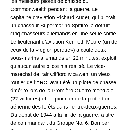
les meilleurs pilotes de chasse du
Commonwealth pendant la guerre. Le
capitaine d’aviation Richard Audet, qui pilotait
un chasseur Supermarine Spitfire, a détruit
cinq chasseurs allemands en une seule sortie.
Le lieutenant d’aviation Kenneth Moore (un de
ceux de la «légion perdue») a coulé deux
sous-marins allemands en 22 minutes, exploit
qu’aucun autre pilote n’a réalisé. Le vice-
maréchal de l’air Clifford McEwen, un vieux
routier de l’ARC, avait été un pilote de chasse
émérite lors de la Première Guerre mondiale
(22 victoires) et un pionnier de la protection
aérienne des forêts dans l’entre-deux-guerres.
Du début de 1944 à la fin de la guerre, à titre
de commandant du Groupe No. 6, Bomber