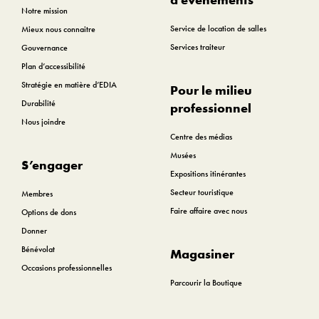
Notre mission
Service de location de salles
Mieux nous connaitre
Services traiteur
Gouvernance
Plan d’accessibilité
Stratégie en matière d’EDIA
Pour le milieu
Durabilité
professionnel
Nous joindre
Centre des médias
Musées
S’engager
Expositions itinérantes
Secteur touristique
Membres
Faire affaire avec nous
Options de dons
Donner
Bénévolat
Magasiner
Occasions professionnelles
Parcourir la Boutique