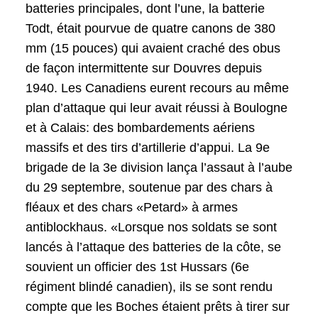
batteries principales, dont l’une, la batterie
Todt, était pourvue de quatre canons de 380
mm (15 pouces) qui avaient craché des obus
de façon intermittente sur Douvres depuis
1940. Les Canadiens eurent recours au même
plan d’attaque qui leur avait réussi à Boulogne
et à Calais: des bombardements aériens
massifs et des tirs d’artillerie d’appui. La 9e
brigade de la 3e division lança l’assaut à l’aube
du 29 septembre, soutenue par des chars à
fléaux et des chars «Petard» à armes
antiblockhaus. «Lorsque nos soldats se sont
lancés à l’attaque des batteries de la côte, se
souvient un officier des 1st Hussars (6e
régiment blindé canadien), ils se sont rendu
compte que les Boches étaient prêts à tirer sur