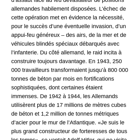
allemandes habilement disposées. L’échec de
cette opération met en évidence la nécessité,
pour le succès d’une éventuelle invasion, d’un
appui-feu généreux – des airs, de la mer et de
véhicules blindés spéciaux débarqués avec
l’infanterie. Du côté allemand, le raid incita à
construire toujours davantage. En 1943, 250
000 travailleurs transformaient jusqu’à 800 000
tonnes de béton par mois en fortifications
sophistiquées, dont certaines étaient
immenses. De 1942 à 1944, les Allemands
utilisèrent plus de 17 millions de mètres cubes
de béton et 1,2 million de tonnes métriques
d’acier pour le mur de l’Atlantique. «Je suis le
plus grand constructeur de forteresses de tous
les temps», se vantait Adolf Hitler, qui ne visita