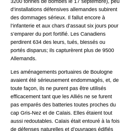
3200 tonnes de bombes le 17 septembre), peu
d’installations défensives allemandes subirent
des dommages sérieux. Il fallut encore à
l’infanterie et aux chars d’assaut six jours pour
s’emparer du port fortifié. Les Canadiens
perdirent 634 des leurs, tués, blessés ou
portés disparus; ils capturèrent plus de 9500
Allemands.
Les aménagements portuaires de Boulogne
avaient été sérieusement endommagés, et, de
toute façon, ils ne purent pas être utilisés
efficacement tant que les Alliés ne se furent
pas emparés des batteries toutes proches du
cap Gris-Nez et de Calais. Elles étaient tout
aussi redoutables. Calais était entouré à la fois
de défenses naturelles et d’ouvrages édifiés