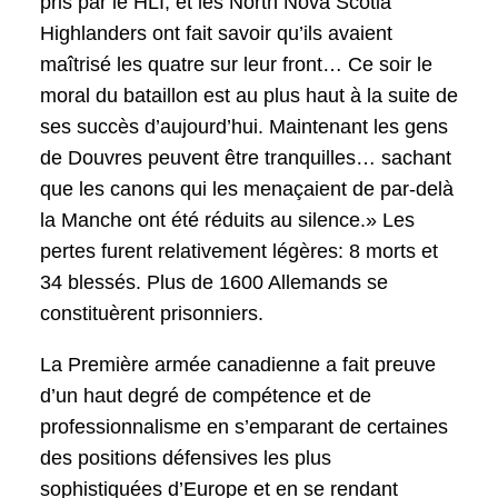
pris par le HLI, et les North Nova Scotia
Highlanders ont fait savoir qu’ils avaient
maîtrisé les quatre sur leur front… Ce soir le
moral du bataillon est au plus haut à la suite de
ses succès d’aujourd’hui. Maintenant les gens
de Douvres peuvent être tranquilles… sachant
que les canons qui les menaçaient de par-delà
la Manche ont été réduits au silence.» Les
pertes furent relativement légères: 8 morts et
34 blessés. Plus de 1600 Allemands se
constituèrent prisonniers.
La Première armée canadienne a fait preuve
d’un haut degré de compétence et de
professionnalisme en s’emparant de certaines
des positions défensives les plus
sophistiquées d’Europe et en se rendant