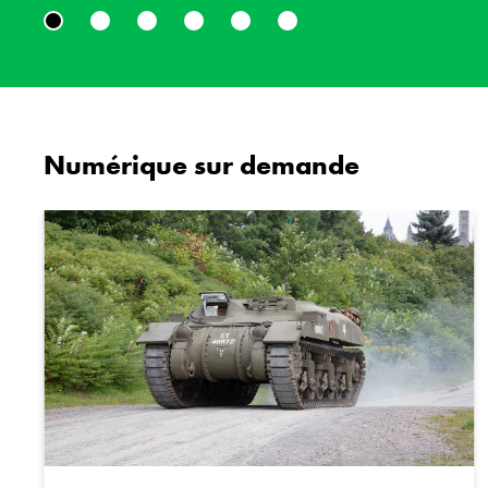
à façonner le monde d’aujourd’hui. 8 et 9 aout 202
Amis du Musée canadien de la guerre.
Numérique sur demande