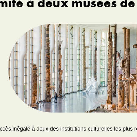
limité à deux musées 
cès inégalé à deux des institutions culturelles les plu