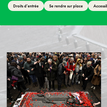
Droits d’entrée
Se rendre sur place
Accessib