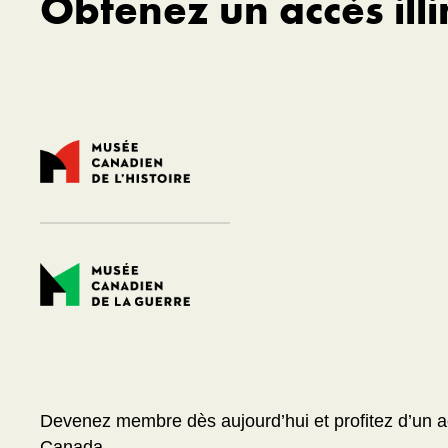
Obtenez un accès il
Devenez membre dès aujourd’hui et profitez d’un ac
Canada.