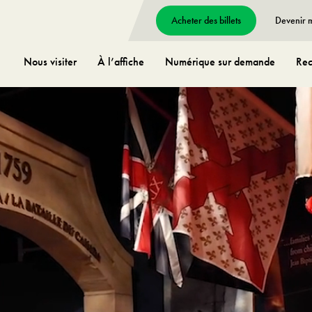
Acheter des billets
Devenir
Nous visiter
À l’affiche
Numérique sur demande
Rec