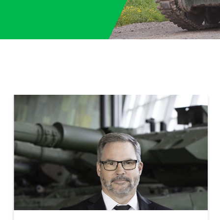
6 Avec le généreux soutien des