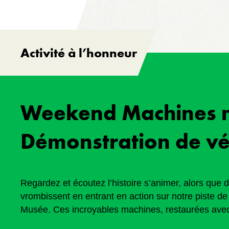
Activité à l’honneur
Weekend Machines mi
Démonstration de vé
Regardez et écoutez l’histoire s’animer, alors que d
vrombissent en entrant en action sur notre piste de
Musée. Ces incroyables machines, restaurées avec
d’experts, ont roulé à travers champs de bataille et