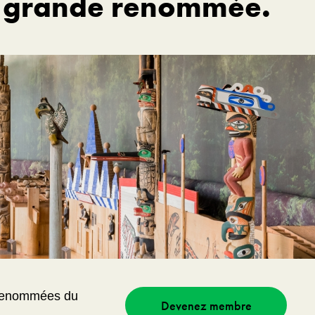
de grande renommée.
s renommées du
Devenez membre