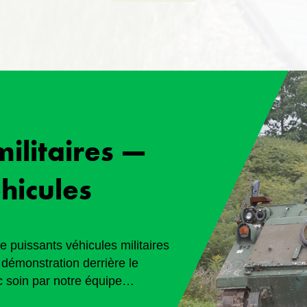
litaires —
hicules
e puissants véhicules militaires
 démonstration derrière le
 soin par notre équipe
 terrains accidentés, contribuant