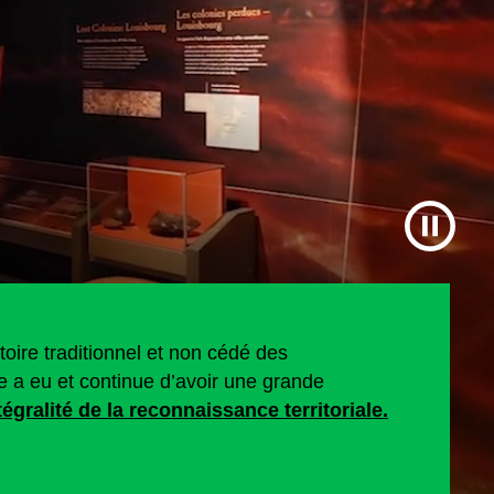
toire traditionnel et non cédé des
 a eu et continue d’avoir une grande
ntégralité de la reconnaissance territoriale.