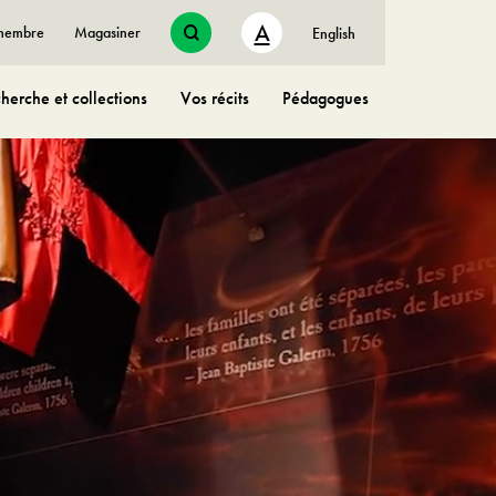
A
 membre
Magasiner
English
herche et collections
Vos récits
Pédagogues