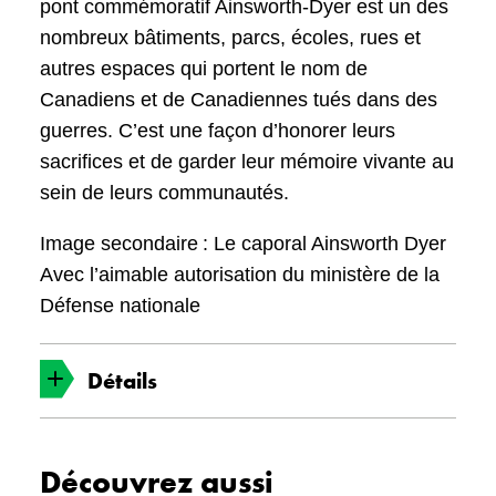
pont commémoratif Ainsworth-Dyer est un des
nombreux bâtiments, parcs, écoles, rues et
autres espaces qui portent le nom de
Canadiens et de Canadiennes tués dans des
guerres. C’est une façon d’honorer leurs
sacrifices et de garder leur mémoire vivante au
sein de leurs communautés.
Image secondaire : Le caporal Ainsworth Dyer
Avec l’aimable autorisation du ministère de la
Défense nationale
Détails
Date
Découvrez aussi
Vers 2002-2020