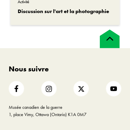
Activité
Discussion sur l'art et la photographie
Retour
en
haut
Nous suivre
Musée canadien de la guerre
1, place Vimy, Ottawa (Ontario) K1A 0M7