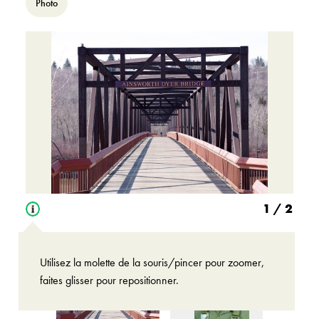
Photo
1
/ 2
Open
tooltip
Utilisez la molette de la souris/pincer pour zoomer,
faites glisser pour repositionner.