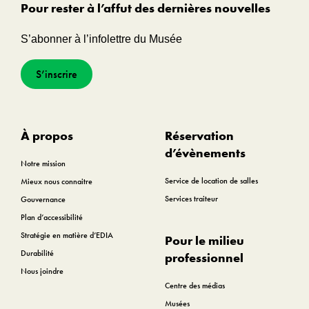
Pour rester à l’affut des dernières nouvelles
S’abonner à l’infolettre du Musée
S’inscrire
À propos
Réservation
d’évènements
Notre mission
Service de location de salles
Mieux nous connaitre
Services traiteur
Gouvernance
Plan d’accessibilité
Stratégie en matière d’EDIA
Pour le milieu
Durabilité
professionnel
Nous joindre
Centre des médias
Musées