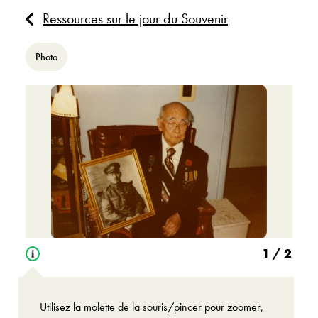
Ressources sur le jour du Souvenir
Photo
1
/ 2
Open
tooltip
Utilisez la molette de la souris/pincer pour zoomer,