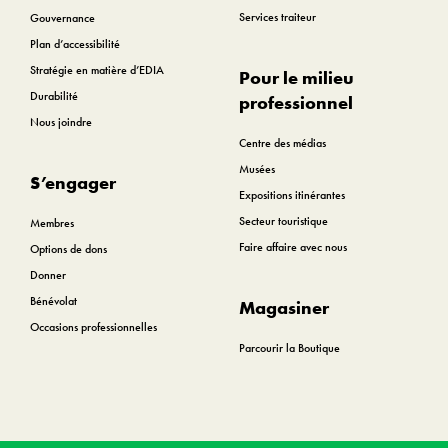
Services traiteur
Gouvernance
Plan d’accessibilité
Stratégie en matière d’EDIA
Pour le milieu
Durabilité
professionnel
Nous joindre
Centre des médias
Musées
S’engager
Expositions itinérantes
Secteur touristique
Membres
Faire affaire avec nous
Options de dons
Donner
Bénévolat
Magasiner
Occasions professionnelles
Parcourir la Boutique