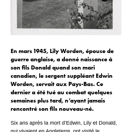
En mars 1945, Lily Worden, épouse de
guerre anglaise, a donné naissance à
son fils Donald quand son mari
canadien, le sergent suppléant Edwin
Worden, servait aux Pays-Bas. Ce
dernier a été tué au combat quelques
semaines plus tard, n’ayant jamais
rencontré son fils nouveau-né.
Six ans après la mort d’Edwin, Lily et Donald,
qui vivaient en Angleterre, ont visité le