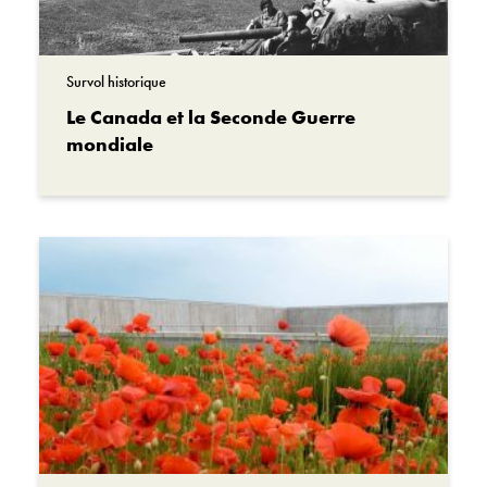
Institution
Musée canadien de la guerre
Survol historique
Le Canada et la Seconde Guerre
Collection
mondiale
Collection d’archives George-Metcalf