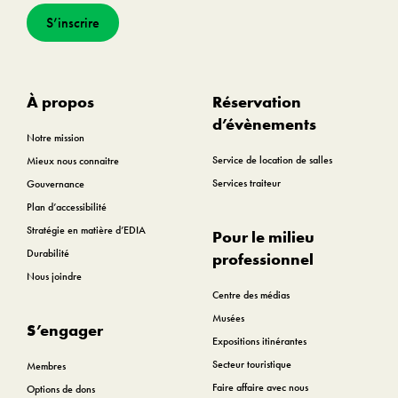
S’inscrire
À propos
Réservation
d’évènements
Notre mission
Service de location de salles
Mieux nous connaitre
Services traiteur
Gouvernance
Plan d’accessibilité
Stratégie en matière d’EDIA
Pour le milieu
Durabilité
professionnel
Nous joindre
Centre des médias
Musées
S’engager
Expositions itinérantes
Secteur touristique
Membres
Faire affaire avec nous
Options de dons