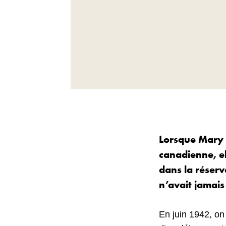
Lorsque Mary G
canadienne, ell
dans la réser
n’avait jamais
En juin 1942, on