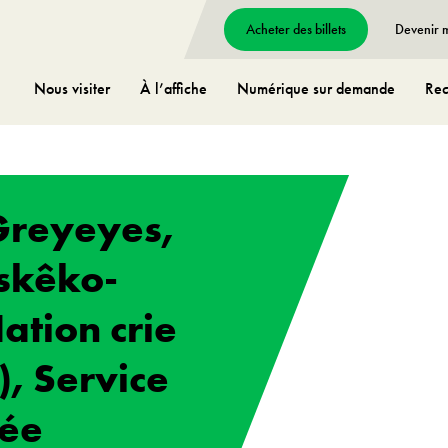
Acheter des billets
Devenir
Nous visiter
À l’affiche
Numérique sur demande
Rec
Greyeyes,
skêko-
ation crie
, Service
mée