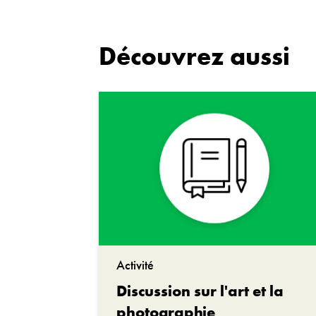
Date
Objet n°
Découvrez aussi
Personn
Instituti
Collecti
Activité
Discussion sur l'art et la
photographie