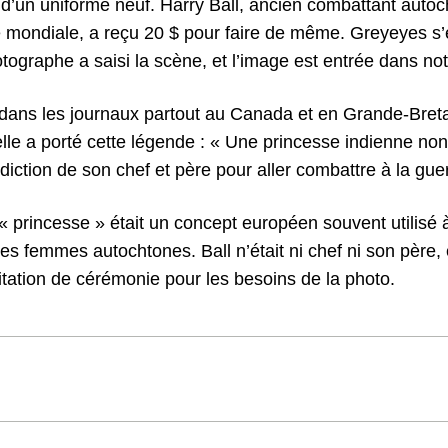
 d’un uniforme neuf. Harry Ball, ancien combattant autoc
 mondiale, a reçu 20 $ pour faire de même. Greyeyes s’
otographe a saisi la scène, et l’image est entrée dans notr
 dans les journaux partout au Canada et en Grande-Bre
lle a porté cette légende : « Une princesse indienne non 
diction de son chef et père pour aller combattre à la guer
 « princesse » était un concept européen souvent utilisé à
es femmes autochtones. Ball n’était ni chef ni son père, 
mitation de cérémonie pour les besoins de la photo.