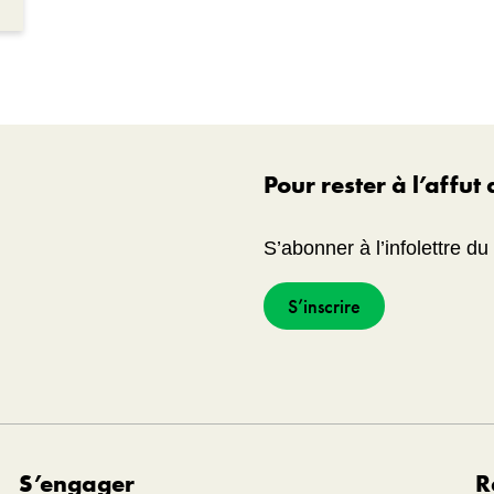
Pour rester à l’affut
S’abonner à l’infolettre d
S’inscrire
S’engager
R