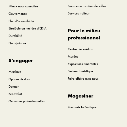
Service de location de salles
Mieux nous connaitre
Services traiteur
Gouvernance
Plan d’accessibilité
Stratégie en matière d’EDIA
Pour le milieu
Durabilité
professionnel
Nous joindre
Centre des médias
Musées
S’engager
Expositions itinérantes
Secteur touristique
Membres
Faire affaire avec nous
Options de dons
Donner
Bénévolat
Magasiner
Occasions professionnelles
Parcourir la Boutique