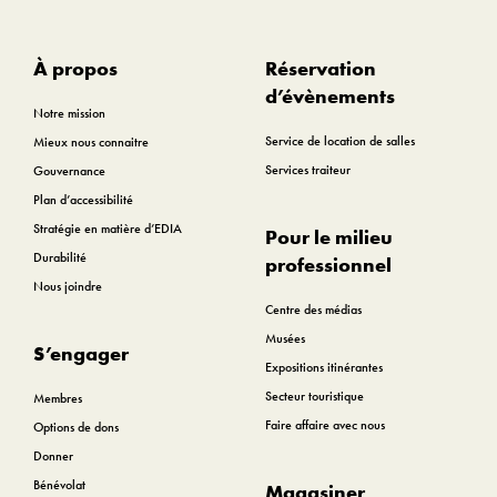
À propos
Réservation
d’évènements
Notre mission
Service de location de salles
Mieux nous connaitre
Services traiteur
Gouvernance
Plan d’accessibilité
Stratégie en matière d’EDIA
Pour le milieu
Durabilité
professionnel
Nous joindre
Centre des médias
Musées
S’engager
Expositions itinérantes
Secteur touristique
Membres
Faire affaire avec nous
Options de dons
Donner
Bénévolat
Magasiner