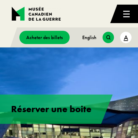
A
Acheter des billets
English
Réserver une boite