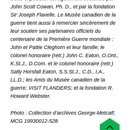
John Scott Cowan, Ph. D., et par la fondation
Sir Joseph Flavelle. Le Musée canadien de la
guerre tient aussi à remercier sincèrement de
leur soutien ses partenaires officiels du
centenaire de la Première Guerre mondiale :
John et Pattie Cleghorn et leur famille; le
colonel honoraire (retr.) John C. Eaton, O.Ont.,
K.St.J., D.Com. et le colonel honoraire (retr.)
Sally Horsfall Eaton, S.S.St.J., C.D., I.A.,
LL.D.; les Amis du Musée canadien de la
guerre; VISIT FLANDERS; et la fondation R.
Howard Webster.
Photo : Collection d’archives George-Metcalf,
MCG 19930012-528
Retour
en