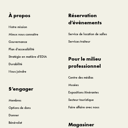
À propos
Réservation
d’évènements
Notre mission
Service de location de salles
Mieux nous connaitre
Services traiteur
Gouvernance
Plan d’accessibilité
Stratégie en matière d’EDIA
Pour le milieu
Durabilité
professionnel
Nous joindre
Centre des médias
Musées
S’engager
Expositions itinérantes
Secteur touristique
Membres
Faire affaire avec nous
Options de dons
Donner
Bénévolat
Magasiner