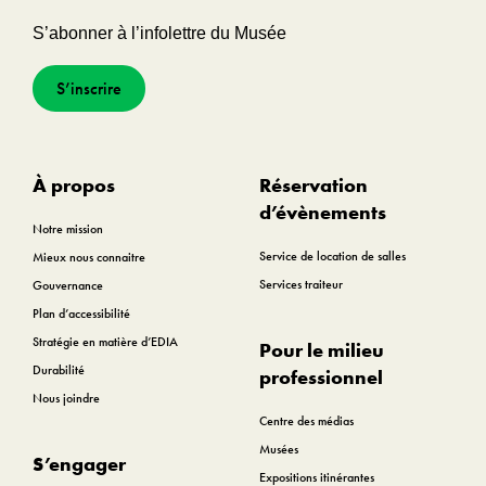
S’abonner à l’infolettre du Musée
S’inscrire
À propos
Réservation
d’évènements
Notre mission
Service de location de salles
Mieux nous connaitre
Services traiteur
Gouvernance
Plan d’accessibilité
Stratégie en matière d’EDIA
Pour le milieu
Durabilité
professionnel
Nous joindre
Centre des médias
Musées
S’engager
Expositions itinérantes