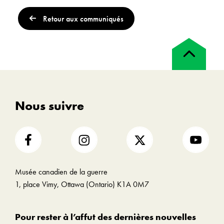
Retour aux communiqués
Retour
en
haut
Nous suivre
Musée canadien de la guerre
1, place Vimy, Ottawa (Ontario) K1A 0M7
Pour rester à l’affut des dernières nouvelles