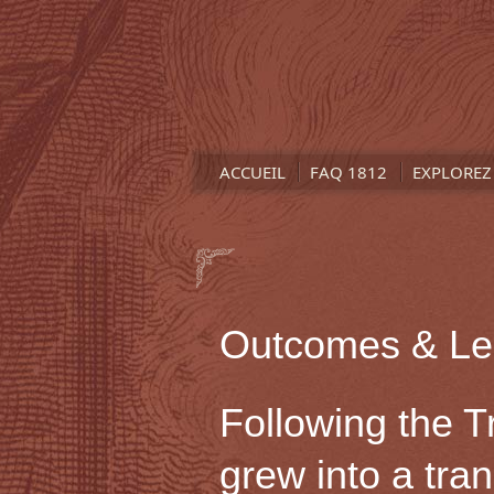
ACCUEIL
FAQ 1812
EXPLOREZ 
Outcomes & Le
Following the 
grew into a tran