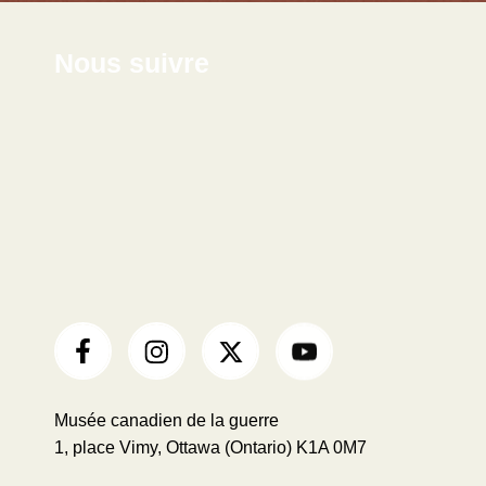
Nous suivre
Musée canadien de la guerre
1, place Vimy, Ottawa (Ontario) K1A 0M7