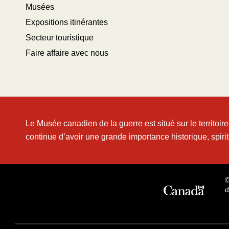
Musées
Expositions itinérantes
Secteur touristique
Faire affaire avec nous
Le Musée canadien de la guerre est situé sur le territoi
continue d’avoir une grande importance historique, spirit
©
d