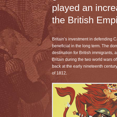
played an incre
the British Em
Britain’s investment in defending 
beneficial in the long term. The do
destination for British immigrants, 
Britain during the two world wars of
back at the early nineteenth centu
of 1812.