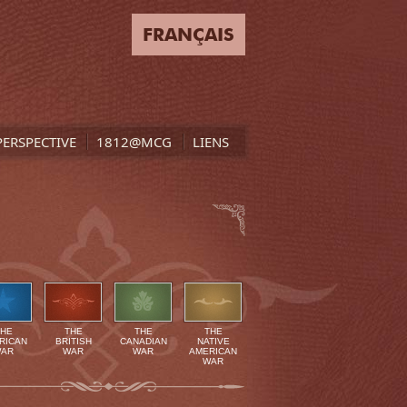
FRANÇAIS
PERSPECTIVE
1812@MCG
LIENS
THE
THE
THE
THE
RICAN
BRITISH
CANADIAN
NATIVE
AR
WAR
WAR
AMERICAN
WAR