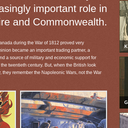
asingly important role in
pire and Commonwealth.
Canada during the War of 1812 proved very
K
minion became an important trading partner, a
and a source of military and economic support for
 the twentieth century. But, when the British look
ry, they remember the Napoleonic Wars, not the War
G