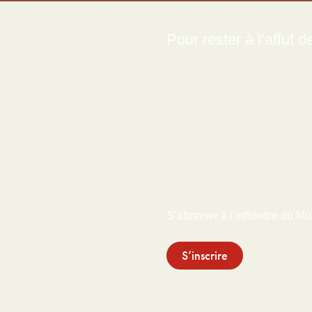
Pour rester à l’affut 
S’abonner à l’infolettre du M
S’inscrire