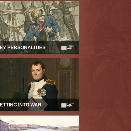
EY PERSONALITIES
ETTING INTO WAR