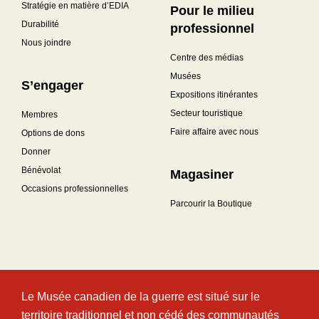
Stratégie en matière d’EDIA
Pour le milieu
Durabilité
professionnel
Nous joindre
Centre des médias
Musées
S’engager
Expositions itinérantes
Secteur touristique
Membres
Faire affaire avec nous
Options de dons
Donner
Bénévolat
Magasiner
Occasions professionnelles
Parcourir la Boutique
Le Musée canadien de la guerre est situé sur le
territoire traditionnel et non cédé des communautés