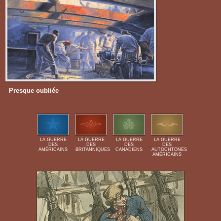
Presque oubliée
LA GUERRE
LA GUERRE
LA GUERRE
LA GUERRE
DES
DES
DES
DES
AMÉRICAINS
BRITANNIQUES
CANADIENS
AUTOCHTONES
AMÉRICAINS