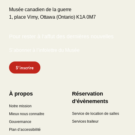
Musée canadien de la guerre
1, place Vimy, Ottawa (Ontario) K1A 0M7
Pour rester à l’affut des dernières nouvelles
S’abonner à l’infolettre du Musée
S’inscrire
À propos
Réservation
d’évènements
Notre mission
Service de location de salles
Mieux nous connaitre
Services traiteur
Gouvernance
Plan d’accessibilité