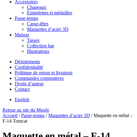
Accessoires
Chapeaux
Épinglettes et médailles
Passe-temps
Casse-têtes
Maquettes d’acier 3D
Maison
Tasses
Collection bar
Illustrations
Désistements
Confidentialité
Politique de retour et livraison
Commandes corporatives
Droits d’auteur
Contact
English
Retour au site du Musée
Accueil
/
Passe-temps
/
Maquettes d’acier 3D
/
Maquette en métal –
F-14 Tomcat
Maquette en métal – F-14