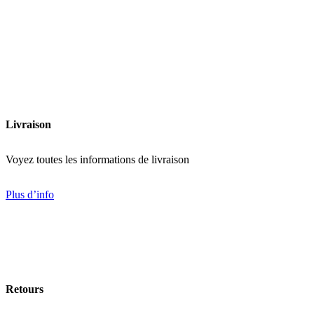
Ajouter à la liste de souhaits
Livraison
Voyez toutes les informations de livraison
Plus d’info
Retours