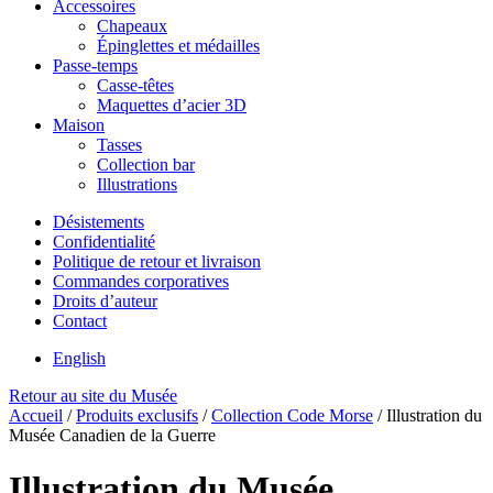
Accessoires
Chapeaux
Épinglettes et médailles
Passe-temps
Casse-têtes
Maquettes d’acier 3D
Maison
Tasses
Collection bar
Illustrations
Désistements
Confidentialité
Politique de retour et livraison
Commandes corporatives
Droits d’auteur
Contact
English
Retour au site du Musée
Accueil
/
Produits exclusifs
/
Collection Code Morse
/
Illustration du
Musée Canadien de la Guerre
Illustration du Musée