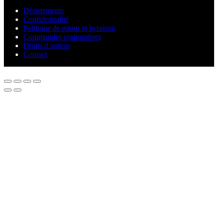
Désistements
Confidentialité
Politique de retour et livraison
Commandes corporatives
Droits d’auteur
Contact