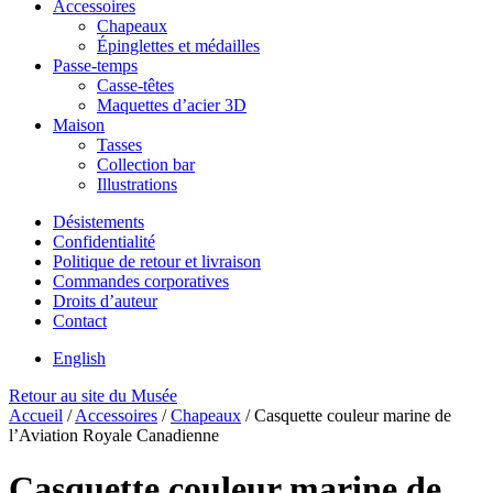
Accessoires
Chapeaux
Épinglettes et médailles
Passe-temps
Casse-têtes
Maquettes d’acier 3D
Maison
Tasses
Collection bar
Illustrations
Désistements
Confidentialité
Politique de retour et livraison
Commandes corporatives
Droits d’auteur
Contact
English
Retour au site du Musée
Accueil
/
Accessoires
/
Chapeaux
/
Casquette couleur marine de
l’Aviation Royale Canadienne
Casquette couleur marine de