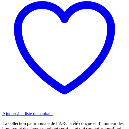
Royale
Canadienne
quantity
Ajouter à la liste de souhaits
La collection patrimoniale de l’ARC a été conçue en l’honneur des
hommes et des femmes qui ont servi — et qui servent aujourd’hui