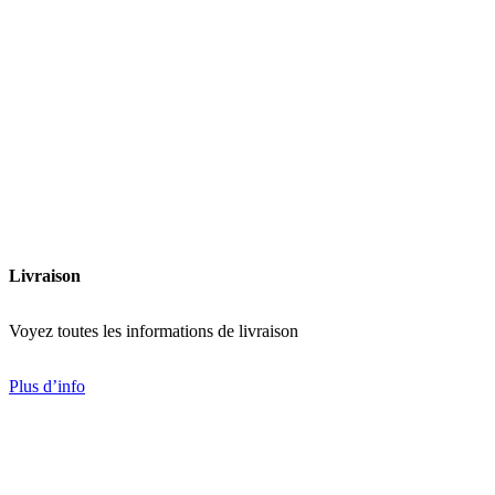
Ajouter à la liste de souhaits
Livraison
Voyez toutes les informations de livraison
Plus d’info