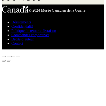
© 2024 Musée Canadien de la Guerre
Désistements
Confidentialité
Politique de retour et livraison
Commandes corporatives
Droits d’auteur
Contact