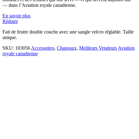
— dans l’Aviation royale canadienne.
En savoir plus
Réduire
Fait de feutre double couche avec une sangle velcro réglable. Taille
unique.
SKU:
103056
Accessoires
,
Chapeaux
,
Meilleurs Vendeurs
Aviation
royale canadienne