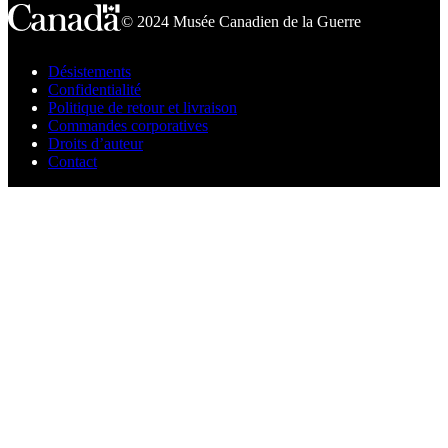
© 2024 Musée Canadien de la Guerre
Désistements
Confidentialité
Politique de retour et livraison
Commandes corporatives
Droits d’auteur
Contact