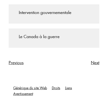
Intervention gouvernementale
Le Canada à la guerre
Previous
Next
Générique du site Web
Droits
Liens
Avertissement