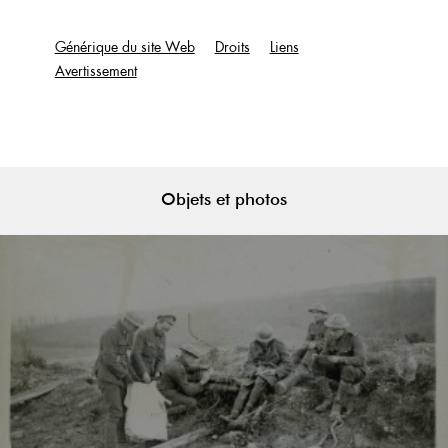
Générique du site Web
Droits
Liens
Avertissement
Objets et photos