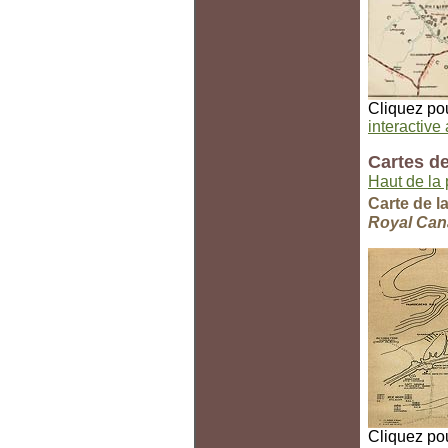
Cliquez pou
interactiv
Cartes de
Haut de la
Carte de l
Royal Can
Cliquez pou