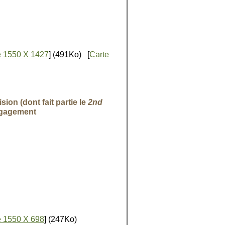
 1550 X 1427
] (491Ko) [
Carte
sion (dont fait partie le
2nd
engagement
 1550 X 698
] (247Ko)