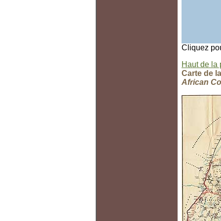
Cliquez pou
Haut de la
Carte de l
African C