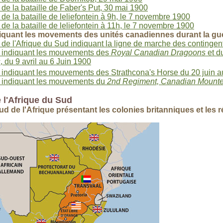
 de la bataille de Faber's Put, 30 mai 1900
 de la bataille de leliefontein à 9h, le 7 novembre 1900
 de la bataille de leliefontein à 11h, le 7 novembre 1900
iquant les movements des unités canadiennes durant la gue
 de l'Afrique du Sud indiquant la ligne de marche des continge
 indiquant les mouvements des
Royal Canadian Dragoons
et d
s
, du 9 avril au 6 Juin 1900
 indiquant les mouvements des Strathcona's Horse du 20 juin a
 indiquant les mouvements du
2nd Regiment, Canadian Mounte
 l'Afrique du Sud
ud de l'Afrique présentant les colonies britanniques et les