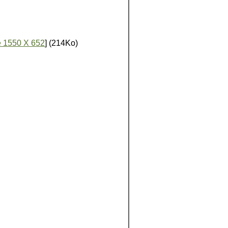
 1550 X 652
] (214Ko)