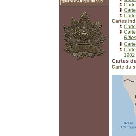
guerre d'Afrique du Sud
Carte
Carte
Carte
Cartes ind
Carte
Carte
Rifle
Carte
Carte
1902
Cartes de
Carte du s