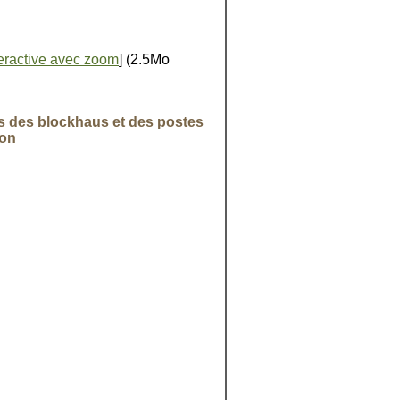
teractive avec zoom
] (2.5Mo
nes des blockhaus et des postes
ion