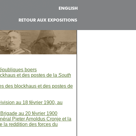
ENGLISH
RETOUR AUX EXPOSITIONS
 républiques boers
ockhaus et des postes de la
South
gnes des blockhaus et des postes de
ivision au 18 février 1900, au
 Brigade au 20 février 1900
éral Pieter Arnoldus Cronje et la
 la reddition des forces du