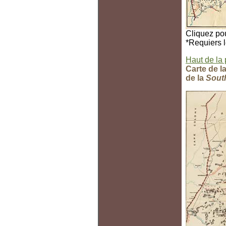
Cliquez pou
*Requiers l
Haut de la
Carte de l
de la
Sout