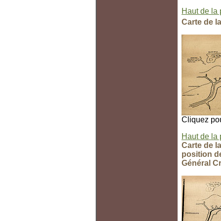
Haut de la
Carte de l
Cliquez pou
Haut de la
Carte de l
position d
Général C