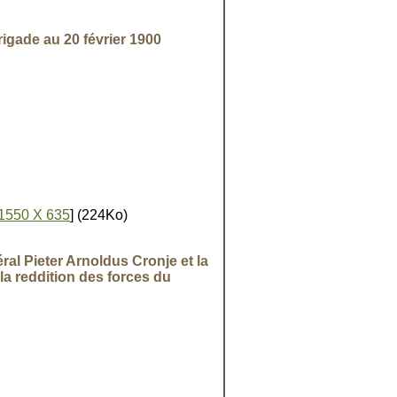
igade au 20 février 1900
1550 X 635
] (224Ko)
al Pieter Arnoldus Cronje et la
la reddition des forces du