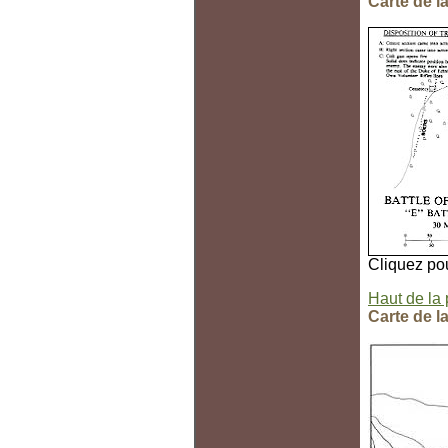
Carte de l
Cliquez pou
Haut de la
Carte de l