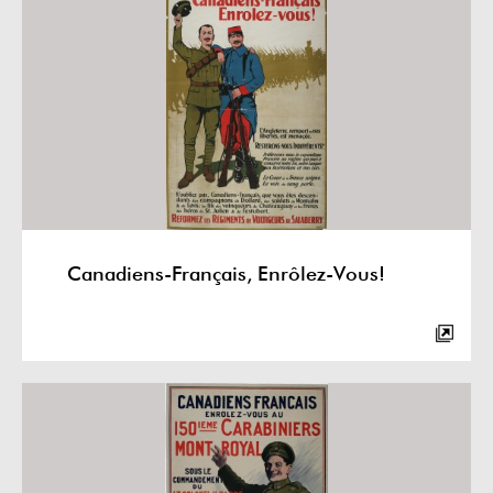
Canadiens-Français, Enrôlez-Vous!