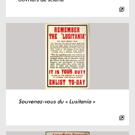
ouvriers de scierie
Souvenez-vous du « Lusitania »