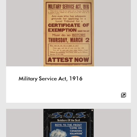
Military Service Act, 1916