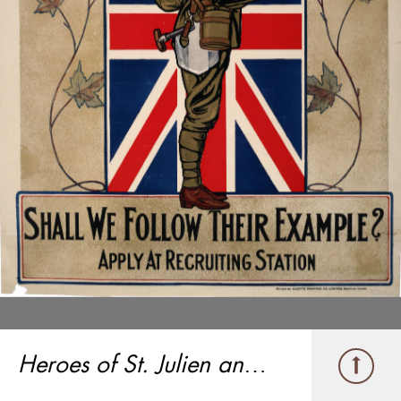
Heroes of St. Julien and Festubert (Les Héros de St-Julien et de Festubert)