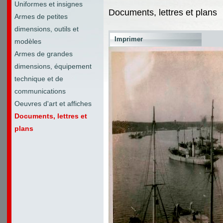
Uniformes et insignes
Documents, lettres et plans
Armes de petites
dimensions, outils et
Imprimer
modèles
Armes de grandes
dimensions, équipement
technique et de
communications
Oeuvres d'art et affiches
Documents, lettres et
plans