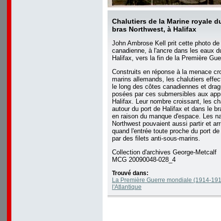
Chalutiers de la Marine royale 
bras Northwest, à Halifax
John Ambrose Kell prit cette photo de 
canadienne, à l'ancre dans les eaux d
Halifax, vers la fin de la Première Gu
Construits en réponse à la menace cr
marins allemands, les chalutiers effec
le long des côtes canadiennes et dra
posées par ces submersibles aux app
Halifax. Leur nombre croissant, les cha
autour du port de Halifax et dans le b
en raison du manque d'espace. Les na
Northwest pouvaient aussi partir et arr
quand l'entrée toute proche du port de 
par des filets anti-sous-marins.
Collection d'archives George-Metcalf
MCG 20090048-028_4
Trouvé dans:
La Première Guerre mondiale (1914-1918
l'Atlantique