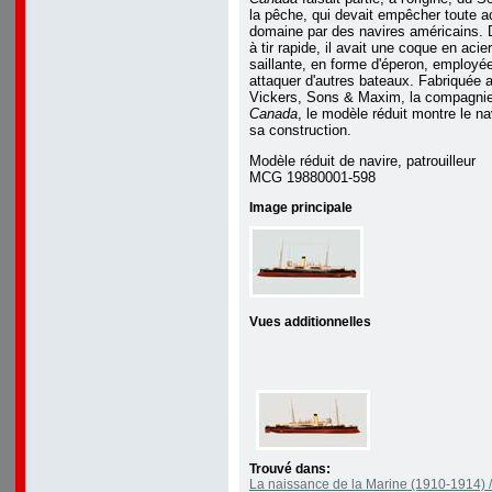
la pêche, qui devait empêcher toute ac
domaine par des navires américains. 
à tir rapide, il avait une coque en aci
saillante, en forme d'éperon, employé
attaquer d'autres bateaux. Fabriquée
Vickers, Sons & Maxim, la compagnie q
Canada
, le modèle réduit montre le nav
sa construction.
Modèle réduit de navire, patrouilleur
MCG 19880001-598
Image principale
Vues additionnelles
Trouvé dans:
La naissance de la Marine (1910-1914) /