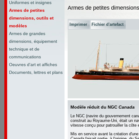
Uniformes et insignes
Armes de petites dimensions,
Armes de petites
dimensions, outils et
Imprimer
Fichier d'artefact
modèles
Armes de grandes
dimensions, équipement
technique et de
communications
Oeuvres d'art et affiches
Documents, lettres et plans
Modèle réduit du NGC
Canada
Le NGC (navire du gouvernement can
construit au Royaume-Uni, était un n
vitesse conçu pour patrouiller la côte 
Mis en service avant la création d'un
Canada
faisait partie, à l'origine, du 