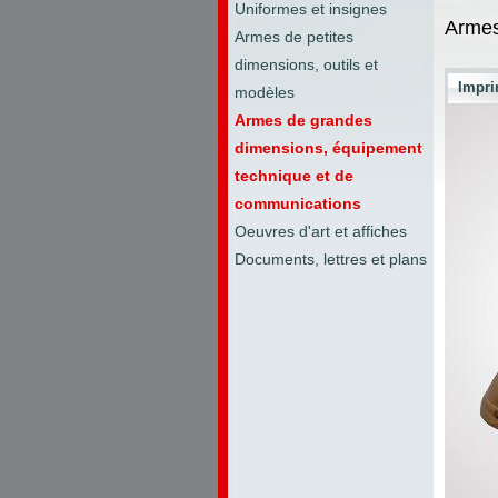
Uniformes et insignes
Armes
Armes de petites
dimensions, outils et
Impri
modèles
Armes de grandes
dimensions, équipement
technique et de
communications
Oeuvres d'art et affiches
Documents, lettres et plans