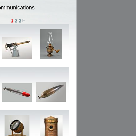
communications
1
2
3