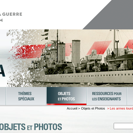
Accueil >
Objets et Photos
> Les armes lourd