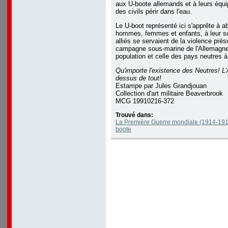
aux U-boote allemands et à leurs équi
des civils périr dans l'eau.
Le U-boot représenté ici s'apprête à a
hommes, femmes et enfants, à leur so
alliés se servaient de la violence pr
campagne sous-marine de l'Allemagne p
population et celle des pays neutres à
Qu'importe l'existence des Neutres! L
dessus de tout!
Estampe par Jules Grandjouan
Collection d'art militaire Beaverbrook
MCG 19910216-372
Trouvé dans:
La Première Guerre mondiale (1914-191
boote