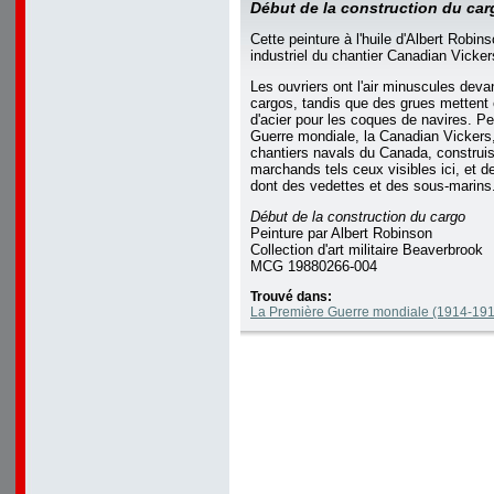
Début de la construction du car
Cette peinture à l'huile d'Albert Robin
industriel du chantier Canadian Vicker
Les ouvriers ont l'air minuscules deva
cargos, tandis que des grues mettent
d'acier pour les coques de navires. P
Guerre mondiale, la Canadian Vickers
chantiers navals du Canada, construisi
marchands tels ceux visibles ici, et d
dont des vedettes et des sous-marins
Début de la construction du cargo
Peinture par Albert Robinson
Collection d'art militaire Beaverbrook
MCG 19880266-004
Trouvé dans:
La Première Guerre mondiale (1914-1918)