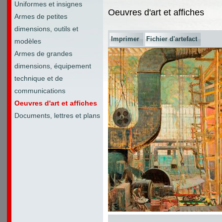
Uniformes et insignes
Oeuvres d'art et affiches
Armes de petites
dimensions, outils et
Imprimer
Fichier d'artefact
modèles
Armes de grandes
dimensions, équipement
technique et de
communications
Oeuvres d'art et affiches
Documents, lettres et plans