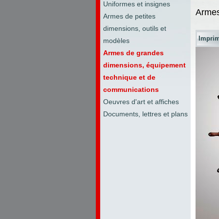
Uniformes et insignes
Armes
Armes de petites
dimensions, outils et
Impri
modèles
Armes de grandes
dimensions, équipement
technique et de
communications
Oeuvres d'art et affiches
Documents, lettres et plans