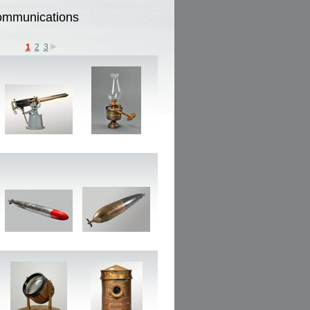
communications
1
2
3