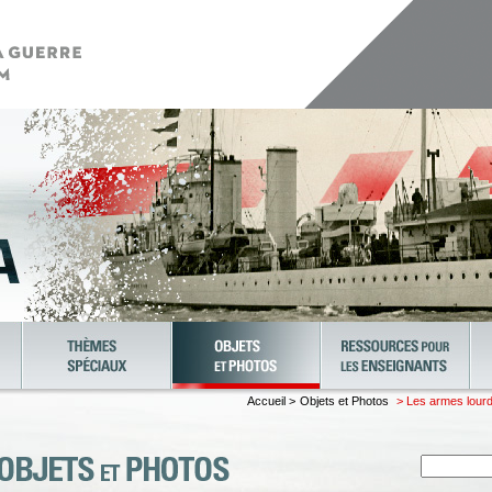
Accueil >
Objets et Photos
> Les armes lourd