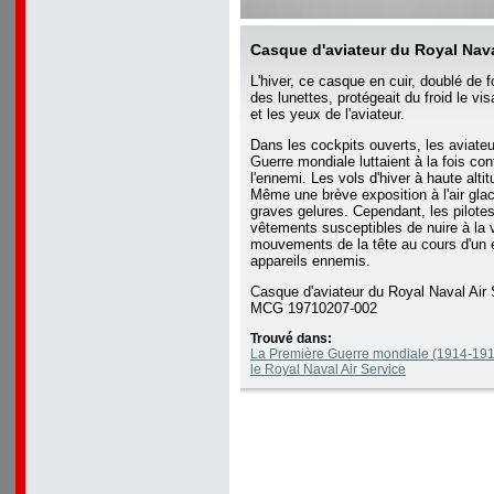
Casque d'aviateur du Royal Nava
L'hiver, ce casque en cuir, doublé de 
des lunettes, protégeait du froid le vis
et les yeux de l'aviateur.
Dans les cockpits ouverts, les aviate
Guerre mondiale luttaient à la fois con
l'ennemi. Les vols d'hiver à haute altit
Même une brève exposition à l'air glac
graves gelures. Cependant, les pilotes
vêtements susceptibles de nuire à la 
mouvements de la tête au cours d'un
appareils ennemis.
Casque d'aviateur du Royal Naval Air 
MCG 19710207-002
Trouvé dans:
La Première Guerre mondiale (1914-19
le Royal Naval Air Service