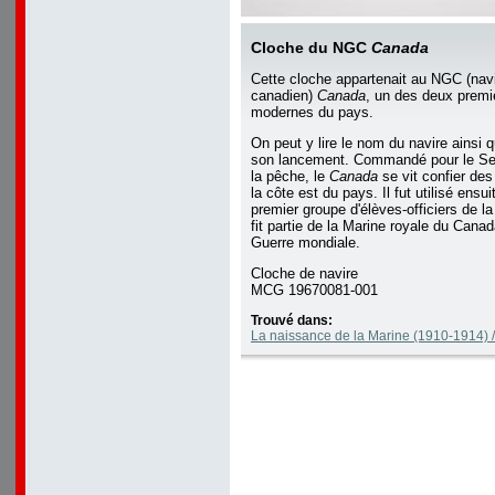
Cloche du NGC
Canada
Cette cloche appartenait au NGC (na
canadien)
Canada
, un des deux premi
modernes du pays.
On peut y lire le nom du navire ainsi 
son lancement. Commandé pour le Ser
la pêche, le
Canada
se vit confier des
la côte est du pays. Il fut utilisé ensu
premier groupe d'élèves-officiers de l
fit partie de la Marine royale du Cana
Guerre mondiale.
Cloche de navire
MCG 19670081-001
Trouvé dans:
La naissance de la Marine (1910-1914) /