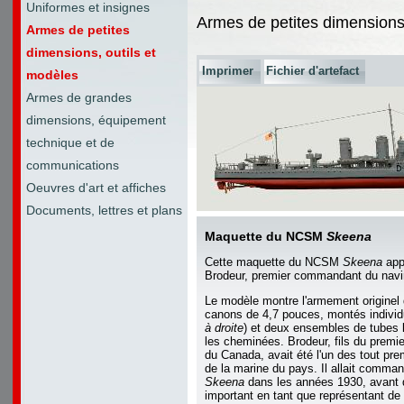
Uniformes et insignes
Armes de petites dimensions,
Armes de petites
dimensions, outils et
Imprimer
Fichier d'artefact
modèles
Armes de grandes
dimensions, équipement
technique et de
communications
Oeuvres d'art et affiches
Documents, lettres et plans
Maquette du NCSM
Skeena
Cette maquette du NCSM
Skeena
appa
Brodeur, premier commandant du navi
Le modèle montre l'armement originel 
canons de 4,7 pouces, montés individ
à droite
) et deux ensembles de tubes la
les cheminées. Brodeur, fils du premie
du Canada, avait été l'un des tout prem
de la marine du pays. Il allait comma
Skeena
dans les années 1930, avant d
important en tant que représentant de