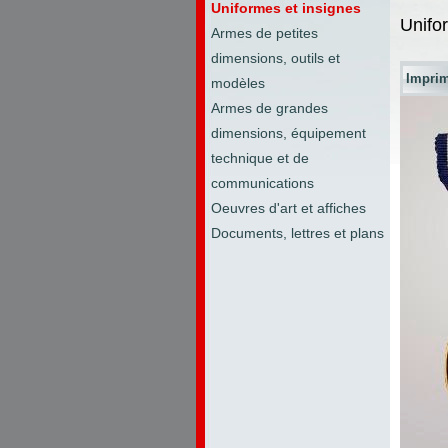
Uniformes et insignes
Unifo
Armes de petites
dimensions, outils et
Impri
modèles
Armes de grandes
dimensions, équipement
technique et de
communications
Oeuvres d'art et affiches
Documents, lettres et plans