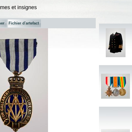
rmes et insignes
mer
Fichier d'artefact