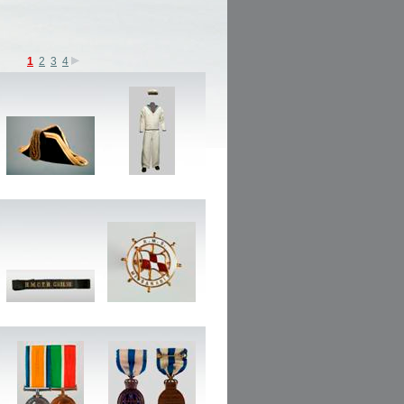
1
2
3
4