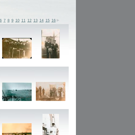
6
7
8
9
10
11
12
13
14
15
16